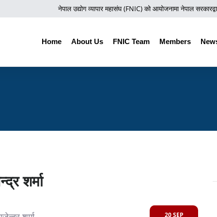
नेपाल उद्योग व्यापार महासंघ (FNIC) को आयोजनामा नेपाल सरकारद्वारा 
Home
About Us
FNIC Team
Members
News
न्द्र शर्मा
20 SEP