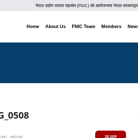
नेपाल उद्योग व्यापार महासंघ (FNIC) को आयोजनामा नेपाल सरकारद्वारा 
Home
About Us
FNIC Team
Members
News
G_0508
20 SEP