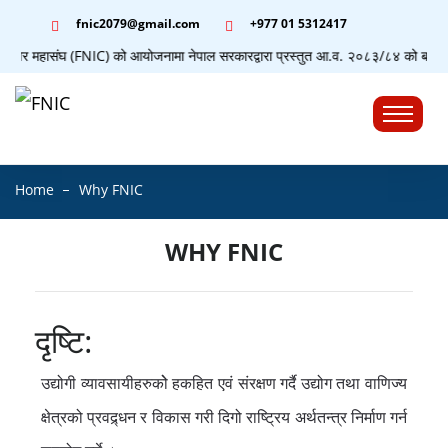
fnic2079@gmail.com
+977 ‭01 5312417
्यापार महासंघ (FNIC) को आयोजनामा नेपाल सरकारद्वारा प्रस्तुत आ.व. २०८३/८४ को बजेटसम्बन्
☰
Home
Why FNIC
WHY FNIC
दृष्टि:
उद्योगी व्यावसायीहरुकोे हकहित एवं संरक्षण गर्दै उद्योग तथा वाणिज्य
क्षेत्रको प्रवद्र्धन र विकास गरी दिगो राष्ट्रिय अर्थतन्त्र निर्माण गर्न