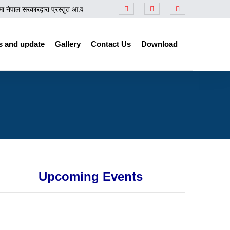
ेपाल सरकारद्वारा प्रस्तुत आ.व. २०८३/८४ को बजेटसम्बन्धी समीक्षा कार्यक्रम
||
प्रेस नोट
 and update
Gallery
Contact Us
Download
Upcoming Events