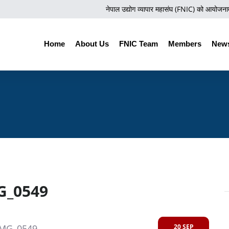
नेपाल उद्योग व्यापार महासंघ (FNIC) को आयोजनामा न
Home
About Us
FNIC Team
Members
News
G_0549
20 SEP