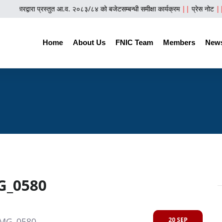
सरकारद्वारा प्रस्तुत आ.व. २०८३/८४ को बजेटसम्बन्धी समीक्षा कार्यक्रम
||
प्रेस नोट
||
न
Home
About Us
FNIC Team
Members
News
G_0580
20 SEP