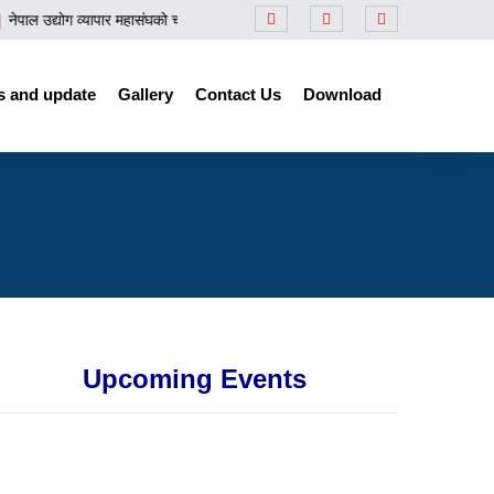
ेपाल उद्योग व्यापार महासंघको चौथो वार्षिक साधारण सभा तथा दोस्रो राष्ट्रिय महाधिवेशन Day
 and update
Gallery
Contact Us
Download
Upcoming Events