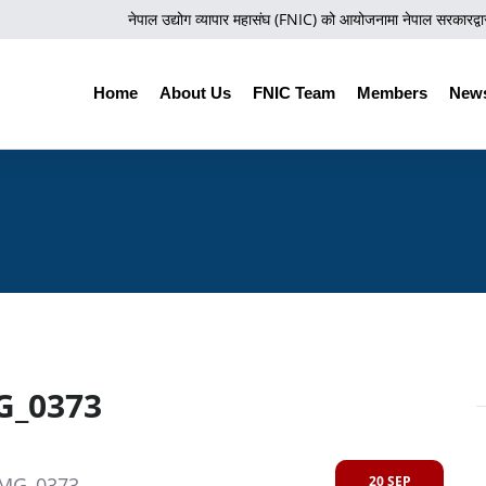
नेपाल उद्योग व्यापार महासंघ (FNIC) को आयोजनामा नेपाल सरकारद्वारा प
Home
About Us
FNIC Team
Members
News
G_0373
20 SEP