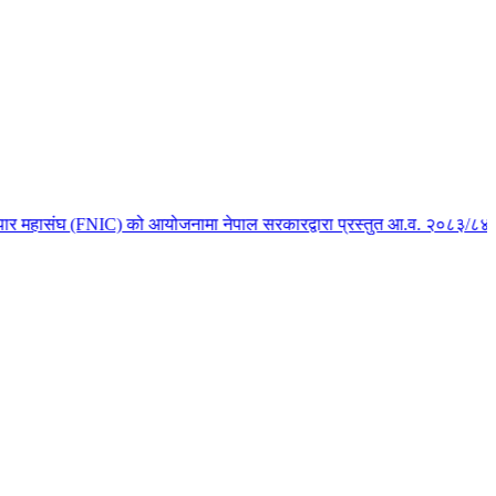
र महासंघ (FNIC) को आयोजनामा नेपाल सरकारद्वारा प्रस्तुत आ.व. २०८३/८४ को बजे